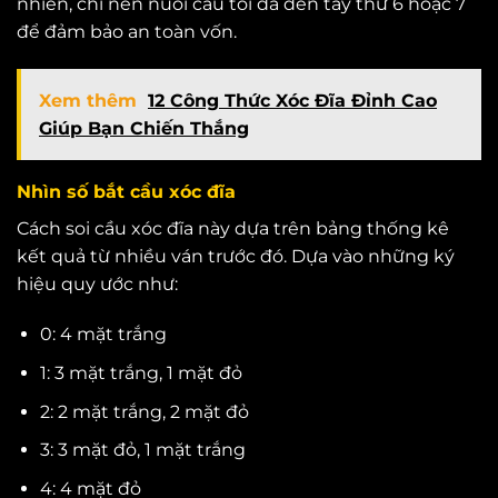
nhiên, chỉ nên nuôi cầu tối đa đến tay thứ 6 hoặc 7
để đảm bảo an toàn vốn.
Xem thêm
12 Công Thức Xóc Đĩa Đỉnh Cao
Giúp Bạn Chiến Thắng
Nhìn số bắt cầu xóc đĩa
Cách soi cầu xóc đĩa này dựa trên bảng thống kê
kết quả từ nhiều ván trước đó. Dựa vào những ký
hiệu quy ước như:
0: 4 mặt trắng
1: 3 mặt trắng, 1 mặt đỏ
2: 2 mặt trắng, 2 mặt đỏ
3: 3 mặt đỏ, 1 mặt trắng
4: 4 mặt đỏ