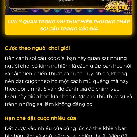
LƯU Ý QUAN TRỌNG KHI THỰC HIỆN PHƯƠNG PHÁP
SOI CẦU TRONG XÓC ĐĨA
Cược theo người chơi giỏi
Bên cạnh soi cầu xóc đĩa, bạn hãy quan sát những
người chơi có kinh nghiệm là cách giúp bạn học hỏi
và cải thiện chiến thuật cá cược. Tuy nhiên, không
nên đặt cược theo họ một cách mù quáng mà hãy
theo dõi ít nhất 5 ván để đánh giá độ chính xác.
Điều này giúp bạn lựa chọn được cao thủ thực sự và
tránh những sai lầm không đáng có.
Hạn chế đặt cược nhiều cửa
Đặt cược vào nhiều cửa cùng lúc có thể khiến bạn
bị phân tâm và khó kiểm soát chiến thuật. Việc đặt