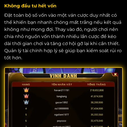
Không đầu tư hết vốn
Đặt toàn bộ số vốn vào một ván cược duy nhất có
thể khiến bạn nhanh chóng mất trắng nếu kết quả
không như mong đợi. Thay vào đó, người chơi nên
chia nhỏ nguồn vốn thành nhiều lần cược để kéo
dài thời gian chơi và tăng cơ hội gỡ lại khi cần thiết.
Quản lý tài chính hợp lý sẽ giúp bạn kiểm soát rủi ro
tốt hơn.