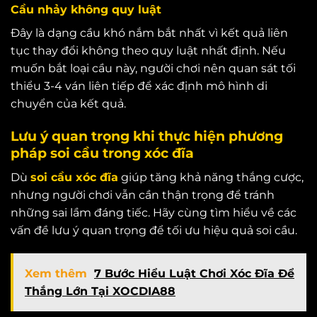
Cầu nhảy không quy luật
Đây là dạng cầu khó nắm bắt nhất vì kết quả liên
tục thay đổi không theo quy luật nhất định. Nếu
muốn bắt loại cầu này, người chơi nên quan sát tối
thiểu 3-4 ván liên tiếp để xác định mô hình di
chuyển của kết quả.
Lưu ý quan trọng khi thực hiện phương
pháp soi cầu trong xóc đĩa
Dù
soi cầu xóc đĩa
giúp tăng khả năng thắng cược,
nhưng người chơi vẫn cần thận trọng để tránh
những sai lầm đáng tiếc. Hãy cùng tìm hiểu về các
vấn đề lưu ý quan trọng để tối ưu hiệu quả soi cầu.
Xem thêm
7 Bước Hiểu Luật Chơi Xóc Đĩa Để
Thắng Lớn Tại XOCDIA88