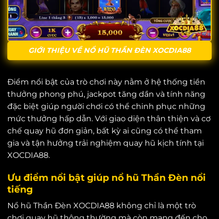
GIỚI THIỆU VỀ NỔ HŨ THẦN ĐÈN XOCDIA88
Điểm nổi bật của trò chơi này nằm ở hệ thống tiền
thưởng phong phú, jackpot tăng dần và tính năng
đặc biệt giúp người chơi có thể chinh phục những
mức thưởng hấp dẫn. Với giao diện thân thiện và cơ
chế quay hũ đơn giản, bất kỳ ai cũng có thể tham
gia và tận hưởng trải nghiệm quay hũ kịch tính tại
XOCDIA88.
Ưu điểm nổi bật giúp nổ hũ Thần Đèn nổi
tiếng
Nổ hũ Thần Đèn XOCDIA88 không chỉ là một trò
chơi quay hũ thông thường mà còn mang đến cho