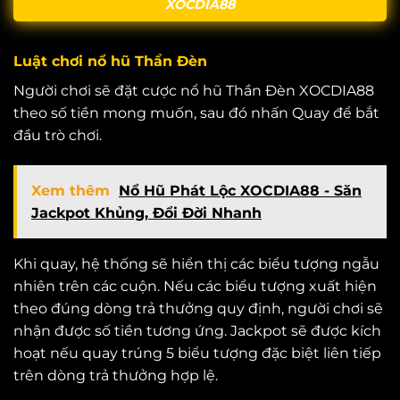
XOCDIA88
Luật chơi nổ hũ Thần Đèn
Người chơi sẽ đặt cược nổ hũ Thần Đèn XOCDIA88
theo số tiền mong muốn, sau đó nhấn Quay để bắt
đầu trò chơi.
Xem thêm
Nổ Hũ Phát Lộc XOCDIA88 - Săn
Jackpot Khủng, Đổi Đời Nhanh
Khi quay, hệ thống sẽ hiển thị các biểu tượng ngẫu
nhiên trên các cuộn. Nếu các biểu tượng xuất hiện
theo đúng dòng trả thưởng quy định, người chơi sẽ
nhận được số tiền tương ứng. Jackpot sẽ được kích
hoạt nếu quay trúng 5 biểu tượng đặc biệt liên tiếp
trên dòng trả thưởng hợp lệ.