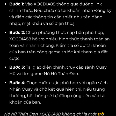
Bước 1:
Vào XOCDIA88 thông qua đường link
chính thức. Nếu chưa có tài khoản, nhấn Đăng ký
và điền các thông tin cần thiết như tên đăng
nhập, mật khẩu và số điện thoại.
Bước 2:
Chọn phương thức nạp tiền phù hợp,
XOCDIA88 hỗ trợ nhiều hình thức thanh toán an
toàn và nhanh chóng. Kiểm tra số dư tài khoản
của bạn trên cổng game trước khi tham gia đặt
cược.
Bước 3:
Tại giao diện chính, truy cập sảnh Quay
Hũ và tìm game Nổ Hũ Thần Đèn.
Bước 4:
Chọn mức cược phù hợp với ngân sách.
Nhấn Quay và chờ kết quả hiển thị. Nếu trúng
thưởng, hệ thống sẽ tự động cộng tiền vào tài
khoản của bạn.
Nổ hũ Thần Đèn XOCDIA88 không chỉ là một
trò