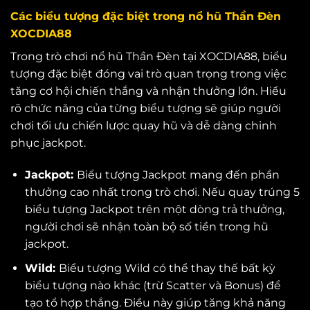
Các biểu tượng đặc biệt trong nổ hũ Thần Đèn
XOCDIA88
Trong trò chơi nổ hũ Thần Đèn tại XOCDIA88, biểu
tượng đặc biệt đóng vai trò quan trọng trong việc
tăng cơ hội chiến thắng và nhận thưởng lớn. Hiểu
rõ chức năng của từng biểu tượng sẽ giúp người
chơi tối ưu chiến lược quay hũ và dễ dàng chinh
phục jackpot.
Jackpot:
Biểu tượng Jackpot mang đến phần
thưởng cao nhất trong trò chơi. Nếu quay trúng 5
biểu tượng Jackpot trên một dòng trả thưởng,
người chơi sẽ nhận toàn bộ số tiền trong hũ
jackpot.
Wild:
Biểu tượng Wild có thể thay thế bất kỳ
biểu tượng nào khác (trừ Scatter và Bonus) để
tạo tổ hợp thắng. Điều này giúp tăng khả năng