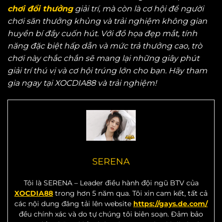
chơi đổi thưởng
giải trí, mà còn là cơ hội để người
chơi săn thưởng khủng và trải nghiệm không gian
huyền bí đầy cuốn hút. Với đồ họa đẹp mắt, tính
năng đặc biệt hấp dẫn và mức trả thưởng cao, trò
chơi này chắc chắn sẽ mang lại những giây phút
giải trí thú vị và cơ hội trúng lớn cho bạn. Hãy tham
gia ngay tại XOCDIA88 và trải nghiệm!
SERENA
Tôi là SERENA – Leader điều hành đội ngũ BTV của
XOCDIA88
trong hơn 5 năm qua. Tôi xin cam kết, tất cả
các nội dung đăng tải lên website
https://gays.de.com/
đều chính xác và do tự chúng tôi biên soạn. Đảm bảo